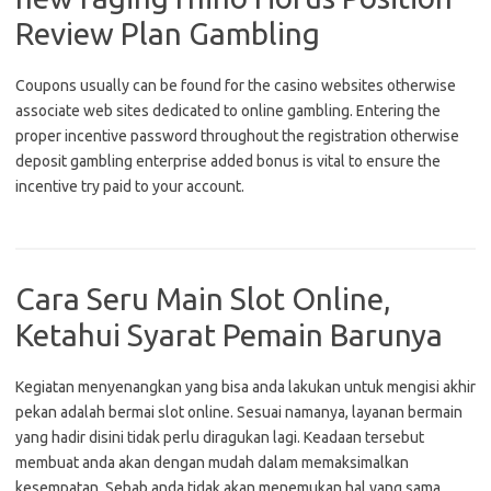
Review Plan Gambling
Coupons usually can be found for the casino websites otherwise
associate web sites dedicated to online gambling. Entering the
proper incentive password throughout the registration otherwise
deposit gambling enterprise added bonus is vital to ensure the
incentive try paid to your account.
Cara Seru Main Slot Online,
Ketahui Syarat Pemain Barunya
Kegiatan menyenangkan yang bisa anda lakukan untuk mengisi akhir
pekan adalah bermai slot online. Sesuai namanya, layanan bermain
yang hadir disini tidak perlu diragukan lagi. Keadaan tersebut
membuat anda akan dengan mudah dalam memaksimalkan
kesempatan. Sebab anda tidak akan menemukan hal yang sama