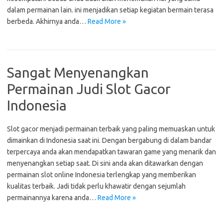
dalam permainan lain. ini menjadikan setiap kegiatan bermain terasa
berbeda. Akhirnya anda…
Read More »
Sangat Menyenangkan
Permainan Judi Slot Gacor
Indonesia
Slot gacor menjadi permainan terbaik yang paling memuaskan untuk
dimainkan di Indonesia saat ini. Dengan bergabung di dalam bandar
terpercaya anda akan mendapatkan tawaran game yang menarik dan
menyenangkan setiap saat. Di sini anda akan ditawarkan dengan
permainan slot online Indonesia terlengkap yang memberikan
kualitas terbaik. Jadi tidak perlu khawatir dengan sejumlah
permainannya karena anda…
Read More »