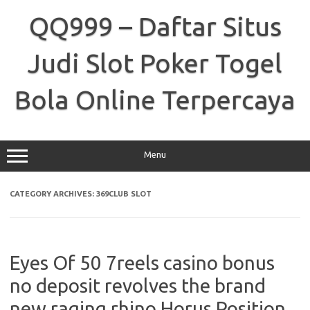
Skip
to
QQ999 – Daftar Situs
content
Judi Slot Poker Togel
Bola Online Terpercaya
Menu
CATEGORY ARCHIVES:
369CLUB SLOT
Eyes Of 50 7reels casino bonus
no deposit revolves the brand
new raging rhino Horus Position