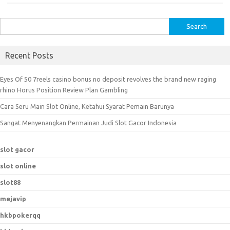
S
e
a
Recent Posts
r
c
Eyes Of 50 7reels casino bonus no deposit revolves the brand new raging
h
rhino Horus Position Review Plan Gambling
f
Cara Seru Main Slot Online, Ketahui Syarat Pemain Barunya
o
r
Sangat Menyenangkan Permainan Judi Slot Gacor Indonesia
:
slot gacor
slot online
slot88
mejavip
hkbpokerqq