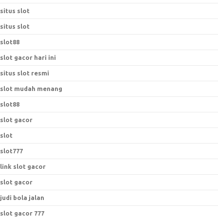
situs slot
situs slot
slot88
slot gacor hari ini
situs slot resmi
slot mudah menang
slot88
slot gacor
slot
slot777
link slot gacor
slot gacor
judi bola jalan
slot gacor 777