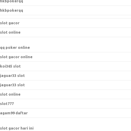
hkbpokerqq
hkbpokerqq
slot gacor
slot online
qq poker online
slot gacor online
koi365 slot
jaguar33 slot
jaguar33 slot
slot online
slot777
agam99 daftar
slot gacor hari ini