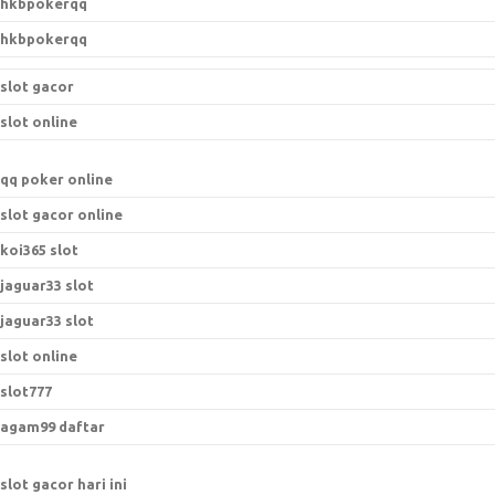
hkbpokerqq
hkbpokerqq
slot gacor
slot online
qq poker online
slot gacor online
koi365 slot
jaguar33 slot
jaguar33 slot
slot online
slot777
agam99 daftar
slot gacor hari ini