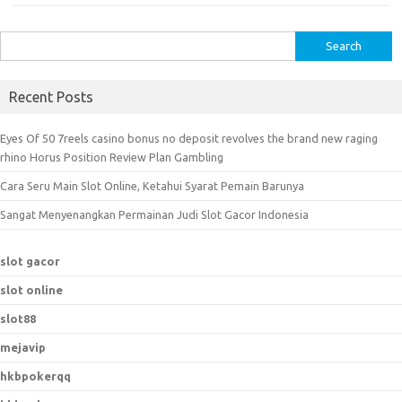
S
e
a
Recent Posts
r
c
Eyes Of 50 7reels casino bonus no deposit revolves the brand new raging
h
rhino Horus Position Review Plan Gambling
f
Cara Seru Main Slot Online, Ketahui Syarat Pemain Barunya
o
r
Sangat Menyenangkan Permainan Judi Slot Gacor Indonesia
:
slot gacor
slot online
slot88
mejavip
hkbpokerqq