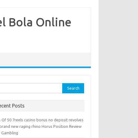
el Bola Online
rch
ecent Posts
 Of 50 7reels casino bonus no deposit revolves
 brand new raging rhino Horus Position Review
n Gambling