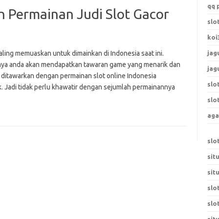
qq 
 Permainan Judi Slot Gacor
slo
koi
aling memuaskan untuk dimainkan di Indonesia saat ini.
jag
aya anda akan mendapatkan tawaran game yang menarik dan
jag
n ditawarkan dengan permainan slot online Indonesia
slo
k. Jadi tidak perlu khawatir dengan sejumlah permainannya
slo
aga
slo
sit
sit
slo
slo