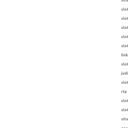
sit
slo
slo
slo
slo
slo
lin
slo
jud
slo
rtp
slo
slo
sit