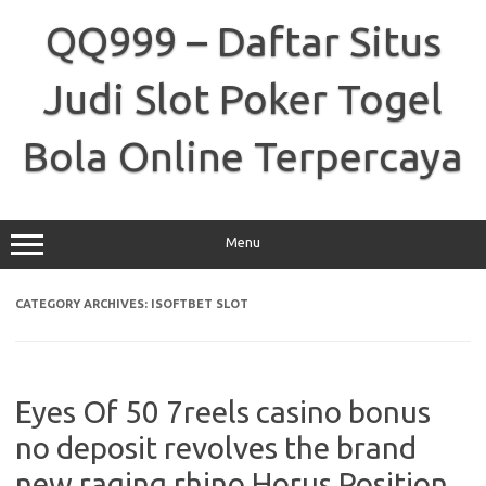
Skip
to
QQ999 – Daftar Situs
content
Judi Slot Poker Togel
Bola Online Terpercaya
Menu
CATEGORY ARCHIVES:
ISOFTBET SLOT
Eyes Of 50 7reels casino bonus
no deposit revolves the brand
new raging rhino Horus Position