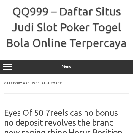
Skip
to
QQ999 – Daftar Situs
content
Judi Slot Poker Togel
Bola Online Terpercaya
Menu
CATEGORY ARCHIVES:
RAJA POKER
Eyes Of 50 7reels casino bonus
no deposit revolves the brand
new raging rhino Horus Position