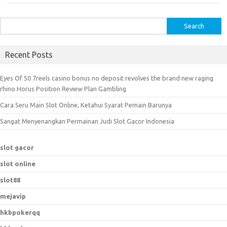
S
e
a
Recent Posts
r
c
Eyes Of 50 7reels casino bonus no deposit revolves the brand new raging
h
rhino Horus Position Review Plan Gambling
f
Cara Seru Main Slot Online, Ketahui Syarat Pemain Barunya
o
r
Sangat Menyenangkan Permainan Judi Slot Gacor Indonesia
:
slot gacor
slot online
slot88
mejavip
hkbpokerqq