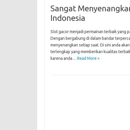
Sangat Menyenangkan
Indonesia
Slot gacor menjadi permainan terbaik yang p
Dengan bergabung di dalam bandar terperc
menyenangkan setiap saat. Di sini anda aka
terlengkap yang memberikan kualitas terbai
karena anda…
Read More »