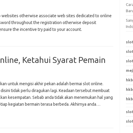
Cara
Bar
 websites otherwise associate web sites dedicated to online
San
sword throughout the registration otherwise deposit
Ind
ensure the incentive try paid to your account.
slo
slo
nline, Ketahui Syarat Pemain
slo
mej
hk
an untuk mengisi akhir pekan adalah bermai slot online.
hk
disini tidak perlu diragukan lagi. Keadaan tersebut membuat
kan kesempatan. Sebab anda tidak akan menemukan hal yang
hk
etiap kegiatan bermain terasa berbeda. Akhirnya anda…
slo
slo