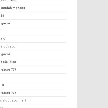
us slot resmi
t mudah menang
t88
t gacor
t
t777
k slot gacor
t gacor
i bola jalan
t gacor 777
t88
t gacor 777
us slot gacor hari ini