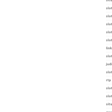
sit
slo
slo
slo
slo
slo
lin
slo
jud
slo
rtp
slo
slo
sit