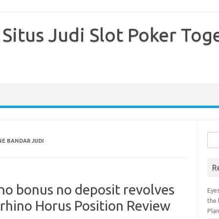
Situs Judi Slot Poker Tog
Sea
NE BANDAR JUDI
for:
R
ino bonus no deposit revolves
Eyes
the
rhino Horus Position Review
Pla