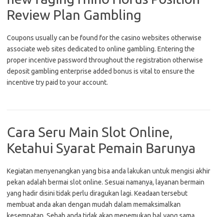
Review Plan Gambling
Coupons usually can be found for the casino websites otherwise
associate web sites dedicated to online gambling. Entering the
proper incentive password throughout the registration otherwise
deposit gambling enterprise added bonus is vital to ensure the
incentive try paid to your account.
Cara Seru Main Slot Online,
Ketahui Syarat Pemain Barunya
Kegiatan menyenangkan yang bisa anda lakukan untuk mengisi akhir
pekan adalah bermai slot online. Sesuai namanya, layanan bermain
yang hadir disini tidak perlu diragukan lagi. Keadaan tersebut
membuat anda akan dengan mudah dalam memaksimalkan
kesempatan. Sebab anda tidak akan menemukan hal yang sama