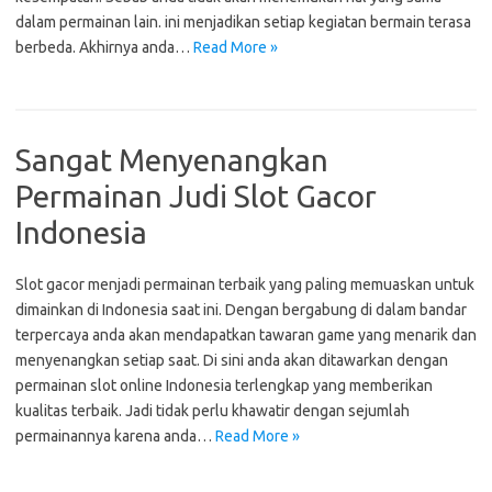
dalam permainan lain. ini menjadikan setiap kegiatan bermain terasa
berbeda. Akhirnya anda…
Read More »
Sangat Menyenangkan
Permainan Judi Slot Gacor
Indonesia
Slot gacor menjadi permainan terbaik yang paling memuaskan untuk
dimainkan di Indonesia saat ini. Dengan bergabung di dalam bandar
terpercaya anda akan mendapatkan tawaran game yang menarik dan
menyenangkan setiap saat. Di sini anda akan ditawarkan dengan
permainan slot online Indonesia terlengkap yang memberikan
kualitas terbaik. Jadi tidak perlu khawatir dengan sejumlah
permainannya karena anda…
Read More »