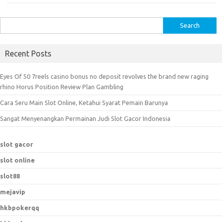
S
e
a
Recent Posts
r
c
Eyes Of 50 7reels casino bonus no deposit revolves the brand new raging
h
rhino Horus Position Review Plan Gambling
f
Cara Seru Main Slot Online, Ketahui Syarat Pemain Barunya
o
r
Sangat Menyenangkan Permainan Judi Slot Gacor Indonesia
:
slot gacor
slot online
slot88
mejavip
hkbpokerqq