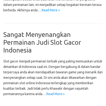
dalam permainan lain. ini menjadikan setiap kegiatan bermain terasa
berbeda. Akhirnya anda…
Read More »
Sangat Menyenangkan
Permainan Judi Slot Gacor
Indonesia
Slot gacor menjadi permainan terbaik yang paling memuaskan untuk
dimainkan di Indonesia saat ini. Dengan bergabung di dalam bandar
terpercaya anda akan mendapatkan tawaran game yang menarik dan
menyenangkan setiap saat. Di sini anda akan ditawarkan dengan
permainan slot online Indonesia terlengkap yang memberikan
kualitas terbaik. Jadi tidak perlu khawatir dengan sejumlah
permainannya karena anda…
Read More »