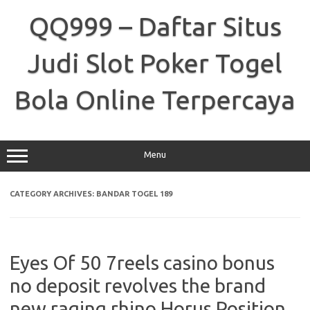
Skip
to
QQ999 – Daftar Situs
content
Judi Slot Poker Togel
Bola Online Terpercaya
Menu
CATEGORY ARCHIVES:
BANDAR TOGEL 189
Eyes Of 50 7reels casino bonus
no deposit revolves the brand
new raging rhino Horus Position