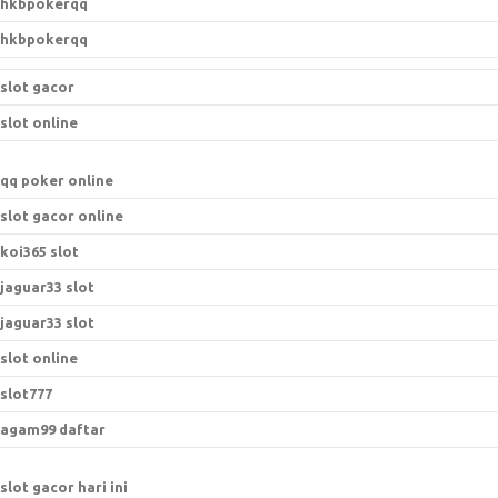
hkbpokerqq
hkbpokerqq
slot gacor
slot online
qq poker online
slot gacor online
koi365 slot
jaguar33 slot
jaguar33 slot
slot online
slot777
agam99 daftar
slot gacor hari ini