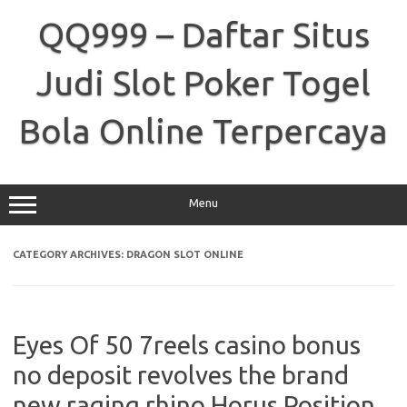
Skip
to
QQ999 – Daftar Situs
content
Judi Slot Poker Togel
Bola Online Terpercaya
Menu
CATEGORY ARCHIVES:
DRAGON SLOT ONLINE
Eyes Of 50 7reels casino bonus
no deposit revolves the brand
new raging rhino Horus Position