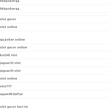
hkbpokerqq
hkbpokerqq
slot gacor
slot online
qq poker online
slot gacor online
koi365 slot
jaguar33 slot
jaguar33 slot
slot online
slot777
agam99 daftar
slot gacor hari ini