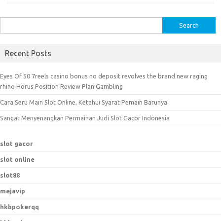
S
e
a
Recent Posts
r
c
Eyes Of 50 7reels casino bonus no deposit revolves the brand new raging
h
rhino Horus Position Review Plan Gambling
f
Cara Seru Main Slot Online, Ketahui Syarat Pemain Barunya
o
r
Sangat Menyenangkan Permainan Judi Slot Gacor Indonesia
:
slot gacor
slot online
slot88
mejavip
hkbpokerqq