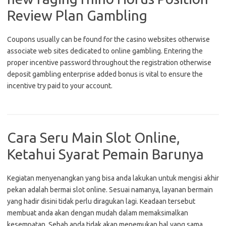
Review Plan Gambling
Coupons usually can be found for the casino websites otherwise
associate web sites dedicated to online gambling. Entering the
proper incentive password throughout the registration otherwise
deposit gambling enterprise added bonus is vital to ensure the
incentive try paid to your account.
Cara Seru Main Slot Online,
Ketahui Syarat Pemain Barunya
Kegiatan menyenangkan yang bisa anda lakukan untuk mengisi akhir
pekan adalah bermai slot online. Sesuai namanya, layanan bermain
yang hadir disini tidak perlu diragukan lagi. Keadaan tersebut
membuat anda akan dengan mudah dalam memaksimalkan
kesempatan. Sebab anda tidak akan menemukan hal yang sama