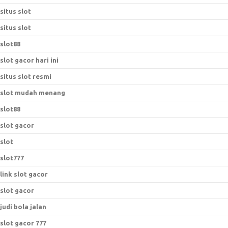
situs slot
situs slot
slot88
slot gacor hari ini
situs slot resmi
slot mudah menang
slot88
slot gacor
slot
slot777
link slot gacor
slot gacor
judi bola jalan
slot gacor 777