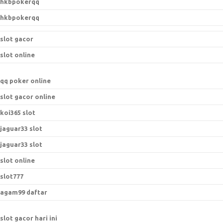
hkbpokerqq
hkbpokerqq
slot gacor
slot online
qq poker online
slot gacor online
koi365 slot
jaguar33 slot
jaguar33 slot
slot online
slot777
agam99 daftar
slot gacor hari ini