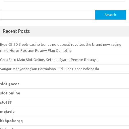
S
e
a
Recent Posts
r
c
Eyes Of 50 7reels casino bonus no deposit revolves the brand new raging
h
rhino Horus Position Review Plan Gambling
f
Cara Seru Main Slot Online, Ketahui Syarat Pemain Barunya
o
r
Sangat Menyenangkan Permainan Judi Slot Gacor Indonesia
:
slot gacor
slot online
slot88
mejavip
hkbpokerqq