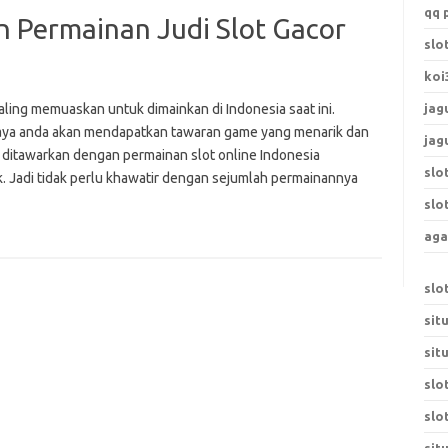
qq 
 Permainan Judi Slot Gacor
slo
koi
aling memuaskan untuk dimainkan di Indonesia saat ini.
jag
aya anda akan mendapatkan tawaran game yang menarik dan
jag
n ditawarkan dengan permainan slot online Indonesia
slo
k. Jadi tidak perlu khawatir dengan sejumlah permainannya
slo
aga
slo
sit
sit
slo
slo