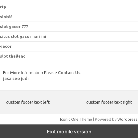
rtp
slot88
slot gacor 777
situs slot gacor hari ini
gacor
slot thailand
For More Information Please
Contact Us
jasa seo judi
custom footer text left
custom footer text right
Iconic One
Theme | Powered by
Wordpress
Exit mobile version