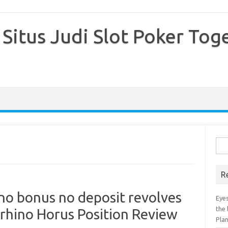
Situs Judi Slot Poker Tog
Sea
for:
R
ino bonus no deposit revolves
Eyes
the
rhino Horus Position Review
Pla