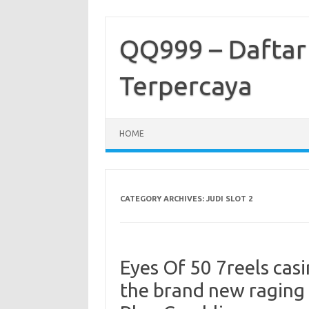
Skip
to
content
QQ999 – Daftar 
Terpercaya
HOME
CATEGORY ARCHIVES:
JUDI SLOT 2
Eyes Of 50 7reels cas
the brand new raging 