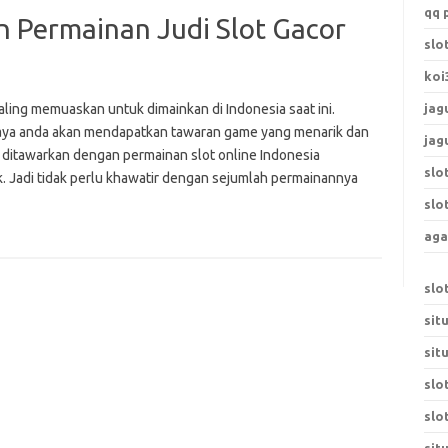
qq 
 Permainan Judi Slot Gacor
slo
koi
aling memuaskan untuk dimainkan di Indonesia saat ini.
jag
aya anda akan mendapatkan tawaran game yang menarik dan
jag
n ditawarkan dengan permainan slot online Indonesia
slo
k. Jadi tidak perlu khawatir dengan sejumlah permainannya
slo
aga
slo
sit
sit
slo
slo