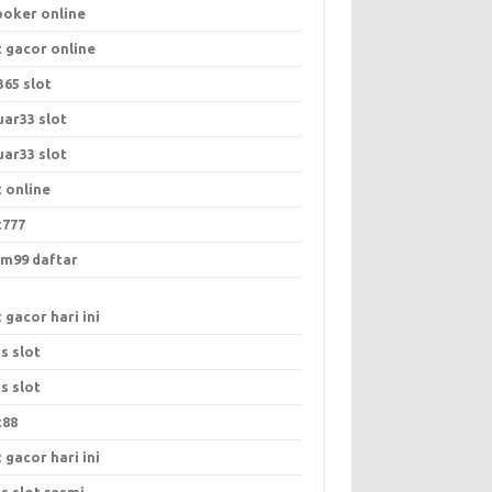
poker online
t gacor online
365 slot
uar33 slot
uar33 slot
t online
t777
m99 daftar
t gacor hari ini
us slot
us slot
t88
t gacor hari ini