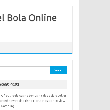
el Bola Online
rch
ecent Posts
 Of 50 7reels casino bonus no deposit revolves
 brand new raging rhino Horus Position Review
n Gambling