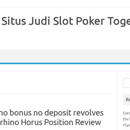
Situs Judi Slot Poker Tog
Sea
for:
R
ino bonus no deposit revolves
Eyes
the
rhino Horus Position Review
Pla