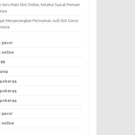
 Seru Main Slot Online, Ketahui Syarat Pemain
unya
gat Menyenangkan Permainan Judi Slot Gacor
onesia
t gacor
t online
t88
avip
bpokerqq
bpokerqq
bpokerqq
t gacor
t online