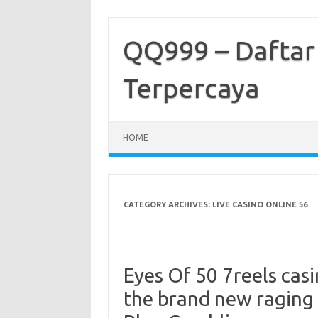
Skip
to
content
QQ999 – Daftar 
Terpercaya
HOME
CATEGORY ARCHIVES:
LIVE CASINO ONLINE 56
Eyes Of 50 7reels cas
the brand new raging 