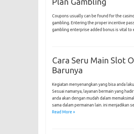
Plan Gambling
Coupons usually can be found for the casino
gambling. Entering the proper incentive pas
gambling enterprise added bonus is vital to 
Cara Seru Main Slot O
Barunya
Kegiatan menyenangkan yang bisa anda lakuk
Sesuai namanya, layanan bermain yang hadir 
anda akan dengan mudah dalam memaksimal
sama dalam permainan lain. ini menjadikan s
Read More »