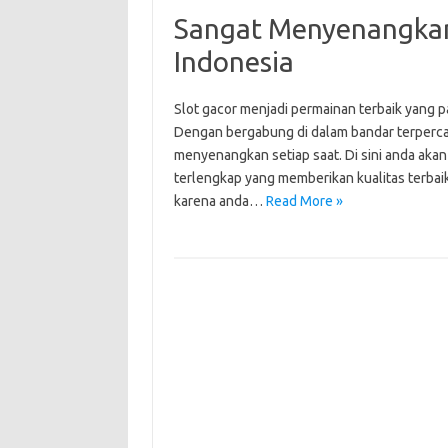
Sangat Menyenangkan
Indonesia
Slot gacor menjadi permainan terbaik yang p
Dengan bergabung di dalam bandar terperc
menyenangkan setiap saat. Di sini anda aka
terlengkap yang memberikan kualitas terbai
karena anda…
Read More »