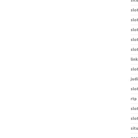
sit
slo
slo
slo
slo
slo
lin
slo
jud
slo
rtp
slo
slo
sit