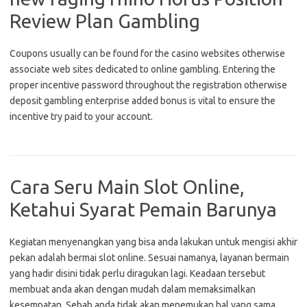
Review Plan Gambling
Coupons usually can be found for the casino websites otherwise
associate web sites dedicated to online gambling. Entering the
proper incentive password throughout the registration otherwise
deposit gambling enterprise added bonus is vital to ensure the
incentive try paid to your account.
Cara Seru Main Slot Online,
Ketahui Syarat Pemain Barunya
Kegiatan menyenangkan yang bisa anda lakukan untuk mengisi akhir
pekan adalah bermai slot online. Sesuai namanya, layanan bermain
yang hadir disini tidak perlu diragukan lagi. Keadaan tersebut
membuat anda akan dengan mudah dalam memaksimalkan
kesempatan. Sebab anda tidak akan menemukan hal yang sama