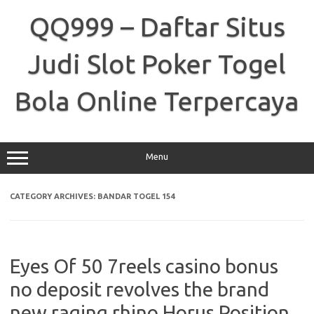
Skip
to
QQ999 – Daftar Situs
content
Judi Slot Poker Togel
Bola Online Terpercaya
Menu
CATEGORY ARCHIVES:
BANDAR TOGEL 154
Eyes Of 50 7reels casino bonus
no deposit revolves the brand
new raging rhino Horus Position