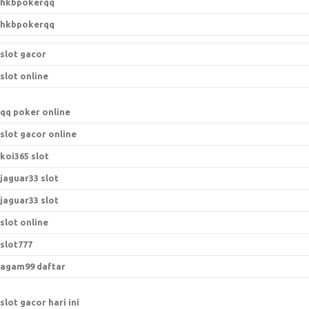
hkbpokerqq
hkbpokerqq
slot gacor
slot online
qq poker online
slot gacor online
koi365 slot
jaguar33 slot
jaguar33 slot
slot online
slot777
agam99 daftar
slot gacor hari ini