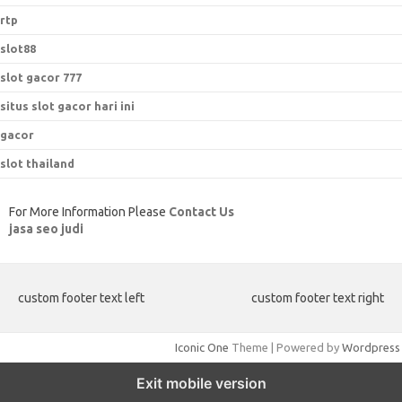
rtp
slot88
slot gacor 777
situs slot gacor hari ini
gacor
slot thailand
For More Information Please
Contact Us
jasa seo judi
custom footer text left
custom footer text right
Iconic One
Theme | Powered by
Wordpress
Exit mobile version