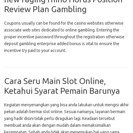
Review Plan Gambling
Coupons usually can be found for the casino websites otherwise
associate web sites dedicated to online gambling. Entering the
proper incentive password throughout the registration otherwise
deposit gambling enterprise added bonus is vital to ensure the
incentive try paid to your account.
Cara Seru Main Slot Online,
Ketahui Syarat Pemain Barunya
Kegiatan menyenangkan yang bisa anda lakukan untuk mengisi akhir
pekan adalah bermai slot online. Sesuai namanya, layanan bermain
yang hadir disini tidak perlu diragukan lagi. Keadaan tersebut
membuat anda akan dengan mudah dalam memaksimalkan
kesempatan. Sebab anda tidak akan menemukan hal yang sama