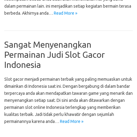
dalam permainan lain. ini menjadikan setiap kegiatan bermain terasa
berbeda. Akhirnya anda…
Read More »
Sangat Menyenangkan
Permainan Judi Slot Gacor
Indonesia
Slot gacor menjadi permainan terbaik yang paling memuaskan untuk
dimainkan di Indonesia saat ini. Dengan bergabung di dalam bandar
terpercaya anda akan mendapatkan tawaran game yang menarik dan
menyenangkan setiap saat. Di sini anda akan ditawarkan dengan
permainan slot online Indonesia terlengkap yang memberikan
kualitas terbaik. Jadi tidak perlu khawatir dengan sejumlah
permainannya karena anda…
Read More »