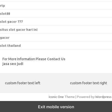
rtp
slot88
slot gacor 777
situs slot gacor hari ini
gacor
slot thailand
For More Information Please
Contact Us
jasa seo judi
custom footer text left
custom footer text right
Iconic One
Theme | Powered by
Wordpress
Exit mobile version