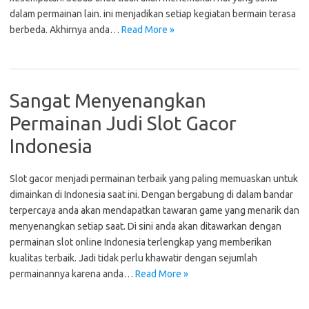
dalam permainan lain. ini menjadikan setiap kegiatan bermain terasa
berbeda. Akhirnya anda…
Read More »
Sangat Menyenangkan
Permainan Judi Slot Gacor
Indonesia
Slot gacor menjadi permainan terbaik yang paling memuaskan untuk
dimainkan di Indonesia saat ini. Dengan bergabung di dalam bandar
terpercaya anda akan mendapatkan tawaran game yang menarik dan
menyenangkan setiap saat. Di sini anda akan ditawarkan dengan
permainan slot online Indonesia terlengkap yang memberikan
kualitas terbaik. Jadi tidak perlu khawatir dengan sejumlah
permainannya karena anda…
Read More »