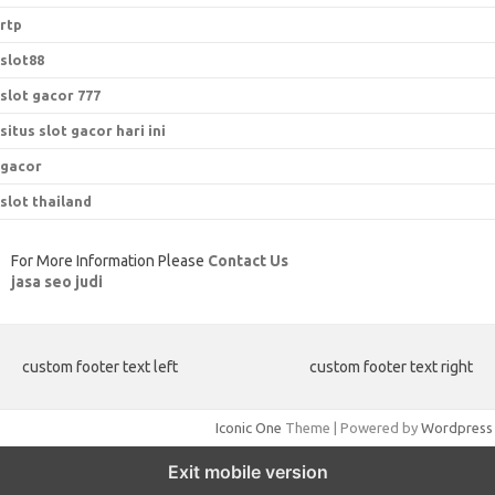
rtp
slot88
slot gacor 777
situs slot gacor hari ini
gacor
slot thailand
For More Information Please
Contact Us
jasa seo judi
custom footer text left
custom footer text right
Iconic One
Theme | Powered by
Wordpress
Exit mobile version