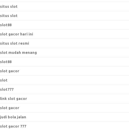
situs slot
situs slot
slot88
slot gacor hari ini
situs slot resmi
slot mudah menang
slot88
slot gacor
slot
slot777
link slot gacor
slot gacor
judi bola jalan
slot gacor 777