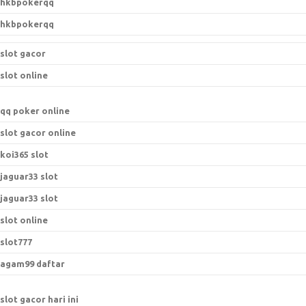
hkbpokerqq
hkbpokerqq
slot gacor
slot online
qq poker online
slot gacor online
koi365 slot
jaguar33 slot
jaguar33 slot
slot online
slot777
agam99 daftar
slot gacor hari ini