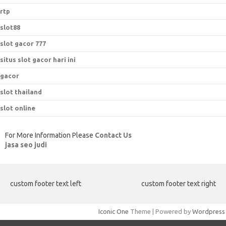
rtp
slot88
slot gacor 777
situs slot gacor hari ini
gacor
slot thailand
slot online
For More Information Please
Contact Us
jasa seo judi
custom footer text left
custom footer text right
Iconic One
Theme | Powered by
Wordpress