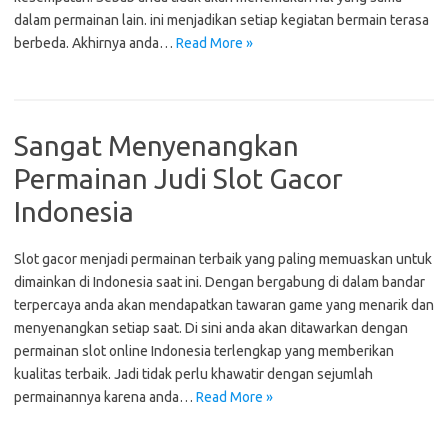
dalam permainan lain. ini menjadikan setiap kegiatan bermain terasa
berbeda. Akhirnya anda…
Read More »
Sangat Menyenangkan
Permainan Judi Slot Gacor
Indonesia
Slot gacor menjadi permainan terbaik yang paling memuaskan untuk
dimainkan di Indonesia saat ini. Dengan bergabung di dalam bandar
terpercaya anda akan mendapatkan tawaran game yang menarik dan
menyenangkan setiap saat. Di sini anda akan ditawarkan dengan
permainan slot online Indonesia terlengkap yang memberikan
kualitas terbaik. Jadi tidak perlu khawatir dengan sejumlah
permainannya karena anda…
Read More »