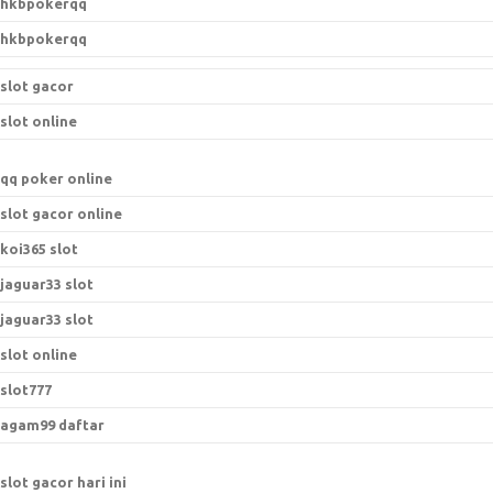
hkbpokerqq
hkbpokerqq
slot gacor
slot online
qq poker online
slot gacor online
koi365 slot
jaguar33 slot
jaguar33 slot
slot online
slot777
agam99 daftar
slot gacor hari ini