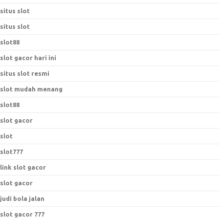
situs slot
situs slot
slot88
slot gacor hari ini
situs slot resmi
slot mudah menang
slot88
slot gacor
slot
slot777
link slot gacor
slot gacor
judi bola jalan
slot gacor 777