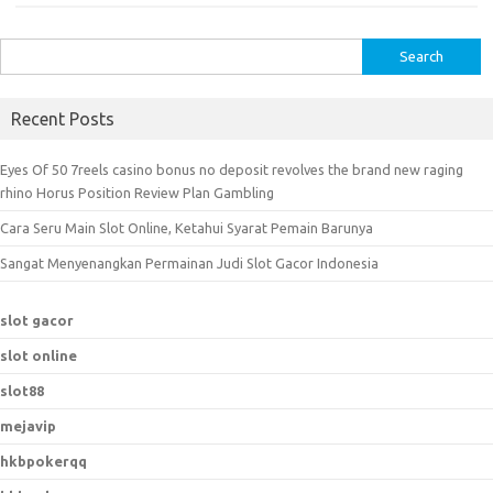
S
e
a
Recent Posts
r
c
Eyes Of 50 7reels casino bonus no deposit revolves the brand new raging
h
rhino Horus Position Review Plan Gambling
f
Cara Seru Main Slot Online, Ketahui Syarat Pemain Barunya
o
r
Sangat Menyenangkan Permainan Judi Slot Gacor Indonesia
:
slot gacor
slot online
slot88
mejavip
hkbpokerqq