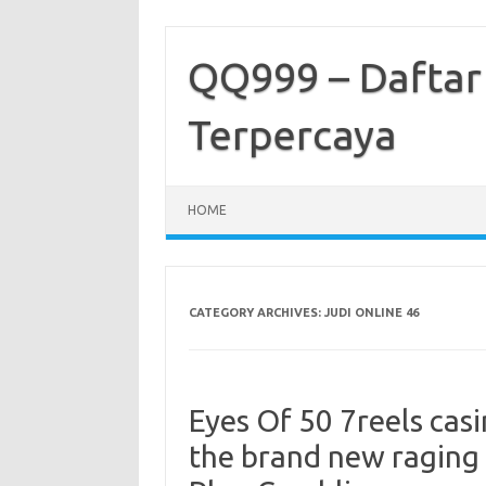
Skip
to
content
QQ999 – Daftar 
Terpercaya
HOME
CATEGORY ARCHIVES:
JUDI ONLINE 46
Eyes Of 50 7reels cas
the brand new raging 