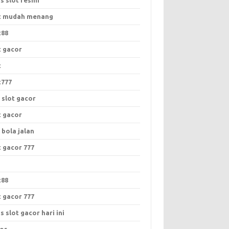
us slot resmi
t mudah menang
t88
t gacor
t
t777
k slot gacor
t gacor
i bola jalan
t gacor 777
t88
t gacor 777
us slot gacor hari ini