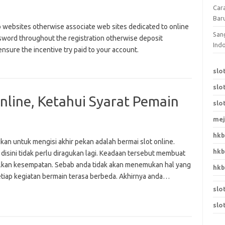
Cara
Bar
 websites otherwise associate web sites dedicated to online
San
sword throughout the registration otherwise deposit
Ind
ensure the incentive try paid to your account.
slo
slo
nline, Ketahui Syarat Pemain
slo
mej
hk
an untuk mengisi akhir pekan adalah bermai slot online.
hk
disini tidak perlu diragukan lagi. Keadaan tersebut membuat
kan kesempatan. Sebab anda tidak akan menemukan hal yang
hk
etiap kegiatan bermain terasa berbeda. Akhirnya anda…
slo
slo