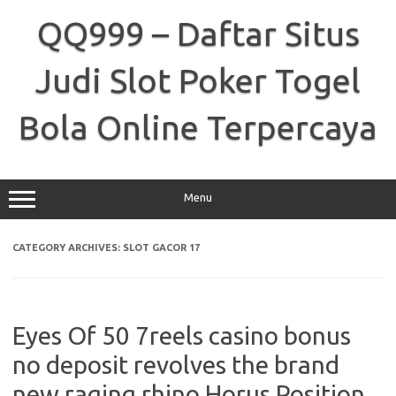
Skip
to
QQ999 – Daftar Situs
content
Judi Slot Poker Togel
Bola Online Terpercaya
Menu
CATEGORY ARCHIVES:
SLOT GACOR 17
Eyes Of 50 7reels casino bonus
no deposit revolves the brand
new raging rhino Horus Position