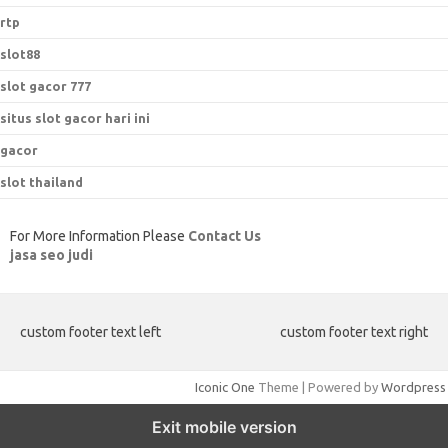
rtp
slot88
slot gacor 777
situs slot gacor hari ini
gacor
slot thailand
For More Information Please
Contact Us
jasa seo judi
custom footer text left
custom footer text right
Iconic One
Theme | Powered by
Wordpress
Exit mobile version