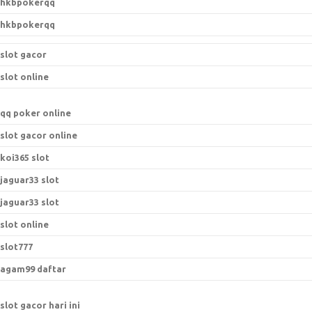
hkbpokerqq
hkbpokerqq
slot gacor
slot online
qq poker online
slot gacor online
koi365 slot
jaguar33 slot
jaguar33 slot
slot online
slot777
agam99 daftar
slot gacor hari ini