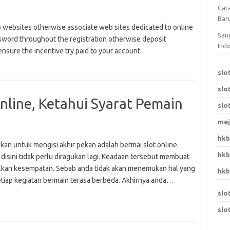
Cara
Bar
 websites otherwise associate web sites dedicated to online
San
sword throughout the registration otherwise deposit
Ind
ensure the incentive try paid to your account.
slo
slo
nline, Ketahui Syarat Pemain
slo
mej
hk
an untuk mengisi akhir pekan adalah bermai slot online.
hk
disini tidak perlu diragukan lagi. Keadaan tersebut membuat
kan kesempatan. Sebab anda tidak akan menemukan hal yang
hk
etiap kegiatan bermain terasa berbeda. Akhirnya anda…
slo
slo