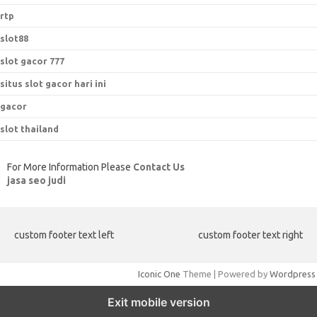
rtp
slot88
slot gacor 777
situs slot gacor hari ini
gacor
slot thailand
For More Information Please
Contact Us
jasa seo judi
custom footer text left
custom footer text right
Iconic One
Theme | Powered by
Wordpress
Exit mobile version