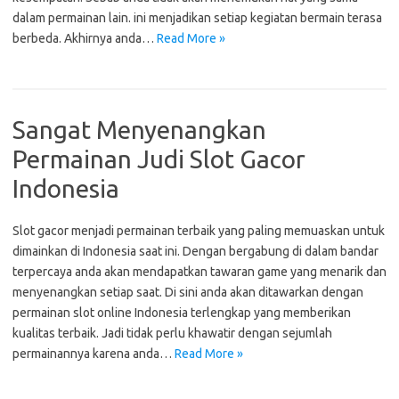
dalam permainan lain. ini menjadikan setiap kegiatan bermain terasa
berbeda. Akhirnya anda…
Read More »
Sangat Menyenangkan
Permainan Judi Slot Gacor
Indonesia
Slot gacor menjadi permainan terbaik yang paling memuaskan untuk
dimainkan di Indonesia saat ini. Dengan bergabung di dalam bandar
terpercaya anda akan mendapatkan tawaran game yang menarik dan
menyenangkan setiap saat. Di sini anda akan ditawarkan dengan
permainan slot online Indonesia terlengkap yang memberikan
kualitas terbaik. Jadi tidak perlu khawatir dengan sejumlah
permainannya karena anda…
Read More »