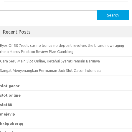
S
e
a
Recent Posts
r
c
Eyes Of 50 7reels casino bonus no deposit revolves the brand new raging
h
rhino Horus Position Review Plan Gambling
f
Cara Seru Main Slot Online, Ketahui Syarat Pemain Barunya
o
r
Sangat Menyenangkan Permainan Judi Slot Gacor Indonesia
:
slot gacor
slot online
slot88
mejavip
hkbpokerqq