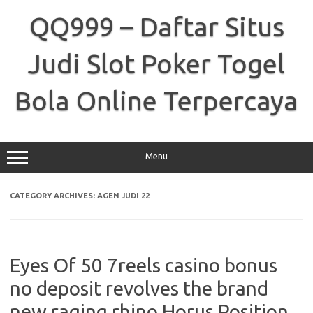
Skip
to
QQ999 – Daftar Situs
content
Judi Slot Poker Togel
Bola Online Terpercaya
Menu
CATEGORY ARCHIVES:
AGEN JUDI 22
Eyes Of 50 7reels casino bonus
no deposit revolves the brand
new raging rhino Horus Position