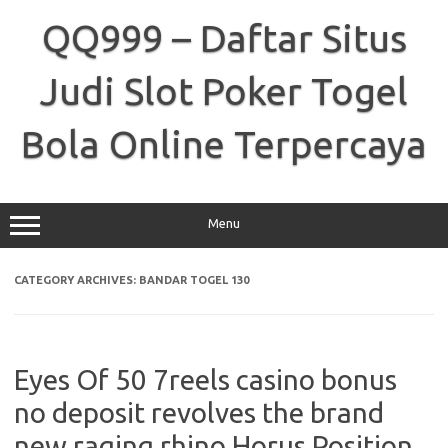
Skip
to
QQ999 – Daftar Situs
content
Judi Slot Poker Togel
Bola Online Terpercaya
Menu
CATEGORY ARCHIVES:
BANDAR TOGEL 130
Eyes Of 50 7reels casino bonus
no deposit revolves the brand
new raging rhino Horus Position