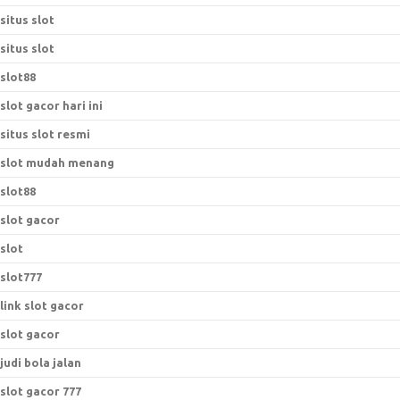
situs slot
situs slot
slot88
slot gacor hari ini
situs slot resmi
slot mudah menang
slot88
slot gacor
slot
slot777
link slot gacor
slot gacor
judi bola jalan
slot gacor 777