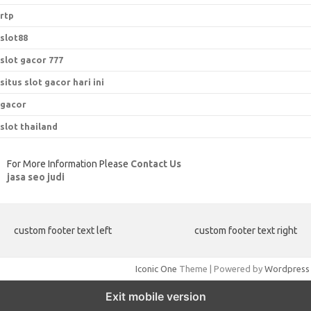
rtp
slot88
slot gacor 777
situs slot gacor hari ini
gacor
slot thailand
For More Information Please
Contact Us
jasa seo judi
custom footer text left
custom footer text right
Iconic One
Theme | Powered by
Wordpress
Exit mobile version