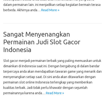
dalam permainan lain. ini menjadikan setiap kegiatan bermain terasa
berbeda. Akhirnya anda…
Read More »
Sangat Menyenangkan
Permainan Judi Slot Gacor
Indonesia
Slot gacor menjadi permainan terbaik yang paling memuaskan untuk
dimainkan di Indonesia saat ini. Dengan bergabung di dalam bandar
terpercaya anda akan mendapatkan tawaran game yang menarik dan
menyenangkan setiap saat. Di sini anda akan ditawarkan dengan
permainan slot online Indonesia terlengkap yang memberikan
kualitas terbaik. Jadi tidak perlu khawatir dengan sejumlah
permainannya karena anda…
Read More »