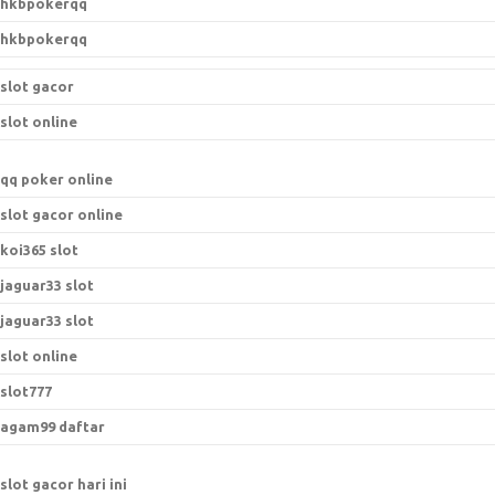
hkbpokerqq
hkbpokerqq
slot gacor
slot online
qq poker online
slot gacor online
koi365 slot
jaguar33 slot
jaguar33 slot
slot online
slot777
agam99 daftar
slot gacor hari ini