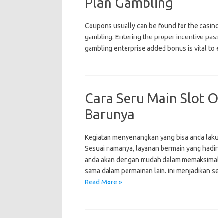
Plan Gambling
Coupons usually can be found for the casino
gambling. Entering the proper incentive pas
gambling enterprise added bonus is vital to 
Cara Seru Main Slot O
Barunya
Kegiatan menyenangkan yang bisa anda lakuk
Sesuai namanya, layanan bermain yang hadir 
anda akan dengan mudah dalam memaksimal
sama dalam permainan lain. ini menjadikan s
Read More »