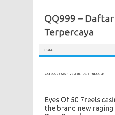
Skip
to
content
QQ999 – Daftar 
Terpercaya
HOME
CATEGORY ARCHIVES:
DEPOSIT PULSA 60
Eyes Of 50 7reels cas
the brand new raging 