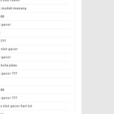
us slot resmi
t mudah menang
t88
t gacor
t
t777
k slot gacor
t gacor
i bola jalan
t gacor 777
t88
t gacor 777
us slot gacor hari ini