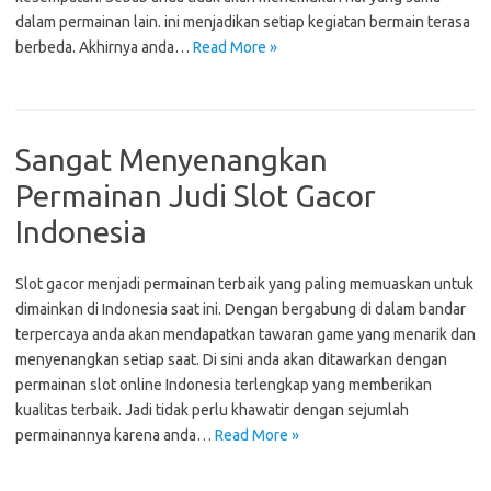
dalam permainan lain. ini menjadikan setiap kegiatan bermain terasa
berbeda. Akhirnya anda…
Read More »
Sangat Menyenangkan
Permainan Judi Slot Gacor
Indonesia
Slot gacor menjadi permainan terbaik yang paling memuaskan untuk
dimainkan di Indonesia saat ini. Dengan bergabung di dalam bandar
terpercaya anda akan mendapatkan tawaran game yang menarik dan
menyenangkan setiap saat. Di sini anda akan ditawarkan dengan
permainan slot online Indonesia terlengkap yang memberikan
kualitas terbaik. Jadi tidak perlu khawatir dengan sejumlah
permainannya karena anda…
Read More »