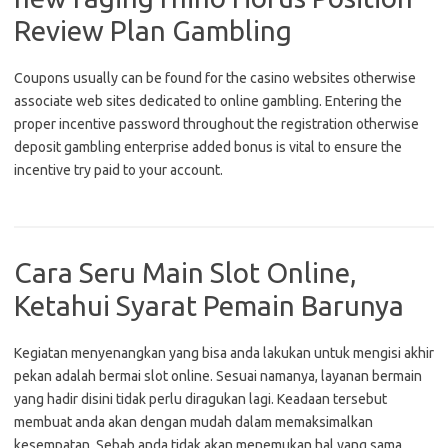
Review Plan Gambling
Coupons usually can be found for the casino websites otherwise
associate web sites dedicated to online gambling. Entering the
proper incentive password throughout the registration otherwise
deposit gambling enterprise added bonus is vital to ensure the
incentive try paid to your account.
Cara Seru Main Slot Online,
Ketahui Syarat Pemain Barunya
Kegiatan menyenangkan yang bisa anda lakukan untuk mengisi akhir
pekan adalah bermai slot online. Sesuai namanya, layanan bermain
yang hadir disini tidak perlu diragukan lagi. Keadaan tersebut
membuat anda akan dengan mudah dalam memaksimalkan
kesempatan. Sebab anda tidak akan menemukan hal yang sama