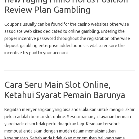
Review Plan Gambling
Coupons usually can be found for the casino websites otherwise
associate web sites dedicated to online gambling. Entering the
proper incentive password throughout the registration otherwise
deposit gambling enterprise added bonus is vital to ensure the
incentive try paid to your account.
Cara Seru Main Slot Online,
Ketahui Syarat Pemain Barunya
Kegiatan menyenangkan yang bisa anda lakukan untuk mengisi akhir
pekan adalah bermai slot online. Sesuai namanya, layanan bermain
yang hadir disini tidak perlu diragukan lagi. Keadaan tersebut
membuat anda akan dengan mudah dalam memaksimalkan
kesempatan. Sebab anda tidak akan menemukan hal yang sama