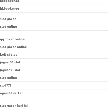
hkbpokerqq
hkbpokerqq
slot gacor
slot online
qq poker online
slot gacor online
koi365 slot
jaguar33 slot
jaguar33 slot
slot online
slot777
agam99 daftar
slot gacor hari ini