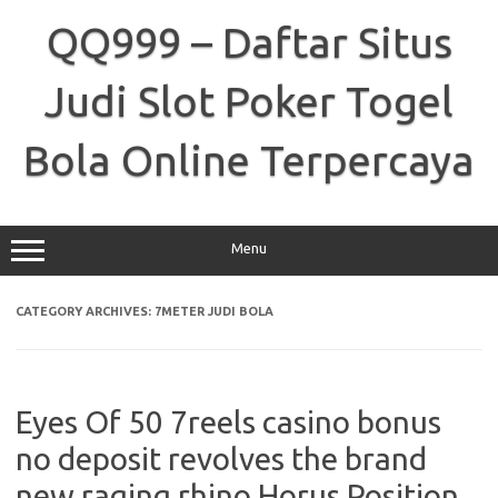
Skip
to
QQ999 – Daftar Situs
content
Judi Slot Poker Togel
Bola Online Terpercaya
Menu
CATEGORY ARCHIVES:
7METER JUDI BOLA
Eyes Of 50 7reels casino bonus
no deposit revolves the brand
new raging rhino Horus Position