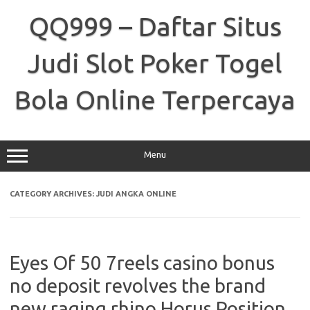
Skip
to
QQ999 – Daftar Situs
content
Judi Slot Poker Togel
Bola Online Terpercaya
Menu
CATEGORY ARCHIVES:
JUDI ANGKA ONLINE
Eyes Of 50 7reels casino bonus
no deposit revolves the brand
new raging rhino Horus Position