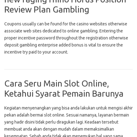
Review Plan Gambling
Coupons usually can be found for the casino websites otherwise
associate web sites dedicated to online gambling. Entering the
proper incentive password throughout the registration otherwise
deposit gambling enterprise added bonus is vital to ensure the
incentive try paid to your account.
Cara Seru Main Slot Online,
Ketahui Syarat Pemain Barunya
Kegiatan menyenangkan yang bisa anda lakukan untuk mengisi akhir
pekan adalah bermai slot online. Sesuai namanya, layanan bermain
yang hadir disini tidak perlu diragukan lagi. Keadaan tersebut
membuat anda akan dengan mudah dalam memaksimalkan
kesempatan. Sebab anda tidak akan menemukan hal yang sama