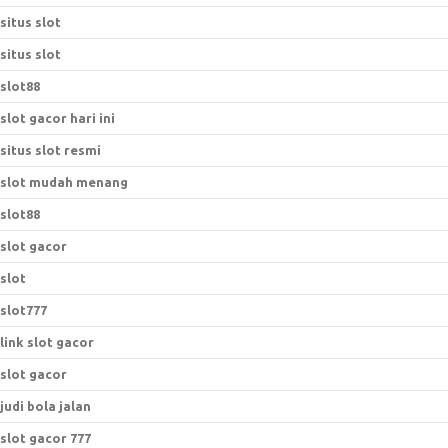
situs slot
situs slot
slot88
slot gacor hari ini
situs slot resmi
slot mudah menang
slot88
slot gacor
slot
slot777
link slot gacor
slot gacor
judi bola jalan
slot gacor 777