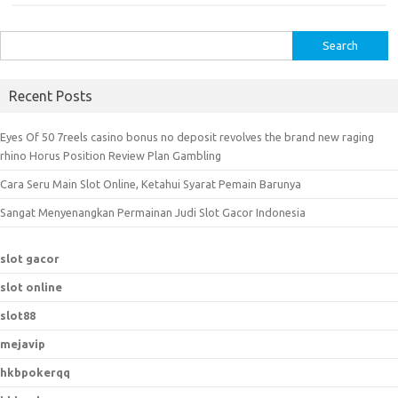
S
e
a
Recent Posts
r
c
Eyes Of 50 7reels casino bonus no deposit revolves the brand new raging
h
rhino Horus Position Review Plan Gambling
f
Cara Seru Main Slot Online, Ketahui Syarat Pemain Barunya
o
r
Sangat Menyenangkan Permainan Judi Slot Gacor Indonesia
:
slot gacor
slot online
slot88
mejavip
hkbpokerqq