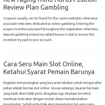
Review Plan Gambling
Coupons usually can be found for the casino websites otherwise
associate web sites dedicated to online gambling. Entering the
proper incentive password throughout the registration otherwise
deposit gambling enterprise added bonus is vital to ensure the
incentive try paid to your account.
Cara Seru Main Slot Online,
Ketahui Syarat Pemain Barunya
Kegiatan menyenangkan yang bisa anda lakukan untuk mengisi akhir
pekan adalah bermai slot online. Sesuai namanya, layanan bermain
yang hadir disini tidak perlu diragukan lagi. Keadaan tersebut
membuat anda akan dengan mudah dalam memaksimalkan
kesempatan. Sebab anda tidak akan menemukan hal yang sama