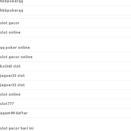
hkbpokerqq
hkbpokerqq
slot gacor
slot online
qq poker online
slot gacor online
koi365 slot
jaguar33 slot
jaguar33 slot
slot online
slot777
agam99 daftar
slot gacor hari ini