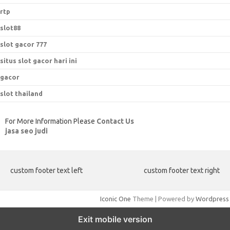
rtp
slot88
slot gacor 777
situs slot gacor hari ini
gacor
slot thailand
For More Information Please
Contact Us
jasa seo judi
custom footer text left
custom footer text right
Iconic One
Theme | Powered by
Wordpress
Exit mobile version