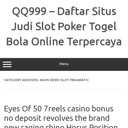
Skip
to
QQ999 – Daftar Situs
content
Judi Slot Poker Togel
Bola Online Terpercaya
Menu
CATEGORY ARCHIVES:
AKUN DEMO SLOT PRAGMATIC
Eyes Of 50 7reels casino bonus
no deposit revolves the brand
new raging rhino Horus Position