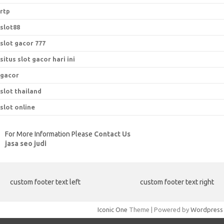
rtp
slot88
slot gacor 777
situs slot gacor hari ini
gacor
slot thailand
slot online
For More Information Please
Contact Us
jasa seo judi
custom footer text left
custom footer text right
Iconic One
Theme | Powered by
Wordpress