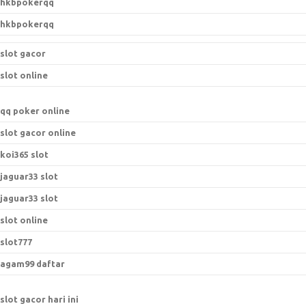
hkbpokerqq
hkbpokerqq
slot gacor
slot online
qq poker online
slot gacor online
koi365 slot
jaguar33 slot
jaguar33 slot
slot online
slot777
agam99 daftar
slot gacor hari ini