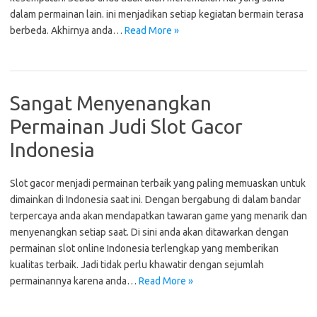
dalam permainan lain. ini menjadikan setiap kegiatan bermain terasa
berbeda. Akhirnya anda…
Read More »
Sangat Menyenangkan
Permainan Judi Slot Gacor
Indonesia
Slot gacor menjadi permainan terbaik yang paling memuaskan untuk
dimainkan di Indonesia saat ini. Dengan bergabung di dalam bandar
terpercaya anda akan mendapatkan tawaran game yang menarik dan
menyenangkan setiap saat. Di sini anda akan ditawarkan dengan
permainan slot online Indonesia terlengkap yang memberikan
kualitas terbaik. Jadi tidak perlu khawatir dengan sejumlah
permainannya karena anda…
Read More »