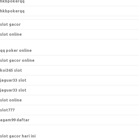
hkbpokerqq
hkbpokerqq
slot gacor
slot online
qq poker online
slot gacor online
koi365 slot
jaguar33 slot
jaguar33 slot
slot online
slot777
agam99 daftar
slot gacor hari ini