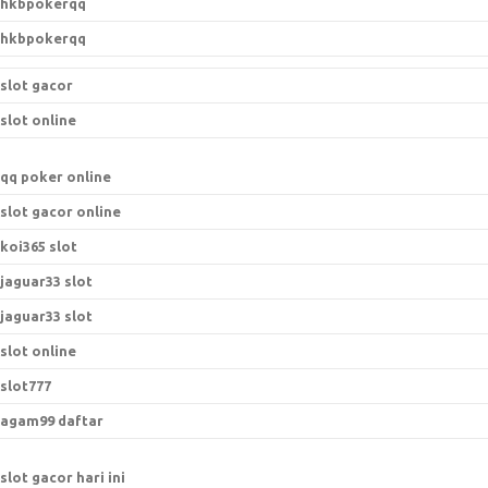
hkbpokerqq
hkbpokerqq
slot gacor
slot online
qq poker online
slot gacor online
koi365 slot
jaguar33 slot
jaguar33 slot
slot online
slot777
agam99 daftar
slot gacor hari ini