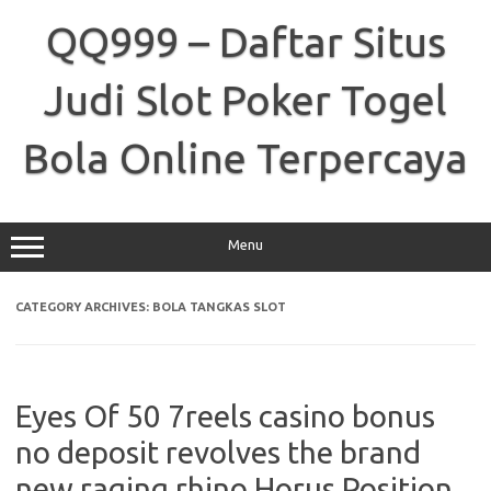
Skip
to
QQ999 – Daftar Situs
content
Judi Slot Poker Togel
Bola Online Terpercaya
Menu
CATEGORY ARCHIVES:
BOLA TANGKAS SLOT
Eyes Of 50 7reels casino bonus
no deposit revolves the brand
new raging rhino Horus Position