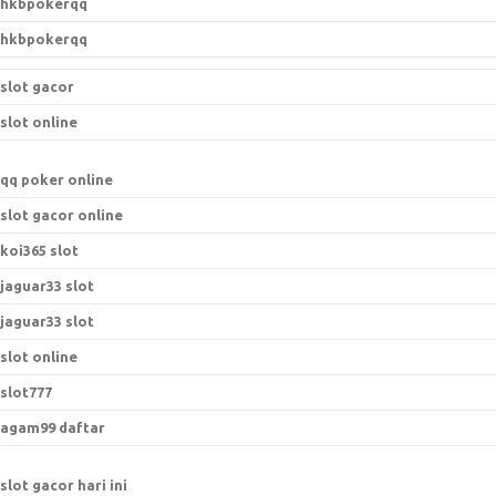
hkbpokerqq
hkbpokerqq
slot gacor
slot online
qq poker online
slot gacor online
koi365 slot
jaguar33 slot
jaguar33 slot
slot online
slot777
agam99 daftar
slot gacor hari ini