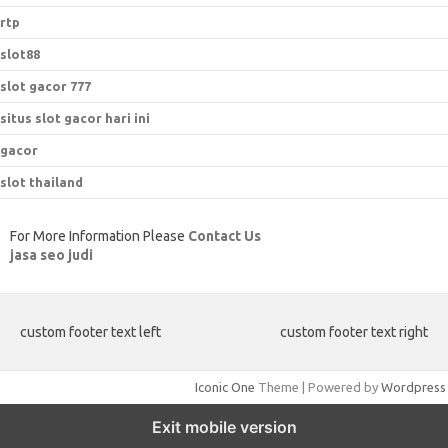
rtp
slot88
slot gacor 777
situs slot gacor hari ini
gacor
slot thailand
For More Information Please
Contact Us
jasa seo judi
custom footer text left
custom footer text right
Iconic One
Theme | Powered by
Wordpress
Exit mobile version