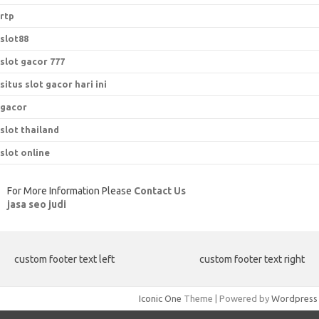
rtp
slot88
slot gacor 777
situs slot gacor hari ini
gacor
slot thailand
slot online
For More Information Please
Contact Us
jasa seo judi
custom footer text left
custom footer text right
Iconic One
Theme | Powered by
Wordpress