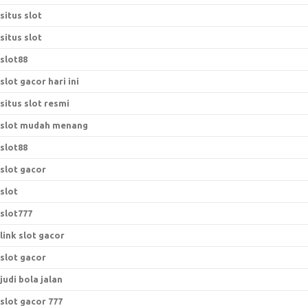
situs slot
situs slot
slot88
slot gacor hari ini
situs slot resmi
slot mudah menang
slot88
slot gacor
slot
slot777
link slot gacor
slot gacor
judi bola jalan
slot gacor 777