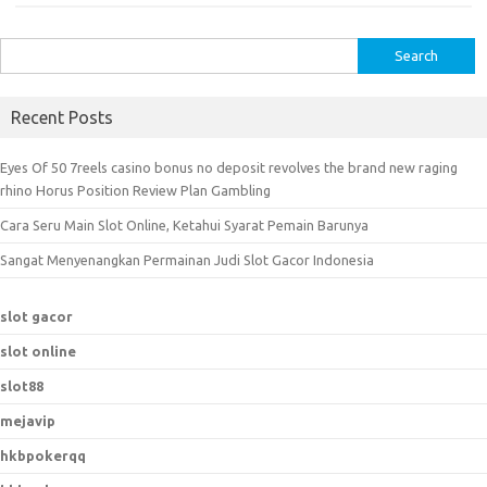
S
e
a
Recent Posts
r
c
Eyes Of 50 7reels casino bonus no deposit revolves the brand new raging
h
rhino Horus Position Review Plan Gambling
f
Cara Seru Main Slot Online, Ketahui Syarat Pemain Barunya
o
r
Sangat Menyenangkan Permainan Judi Slot Gacor Indonesia
:
slot gacor
slot online
slot88
mejavip
hkbpokerqq