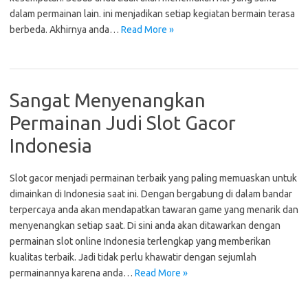
dalam permainan lain. ini menjadikan setiap kegiatan bermain terasa
berbeda. Akhirnya anda…
Read More »
Sangat Menyenangkan
Permainan Judi Slot Gacor
Indonesia
Slot gacor menjadi permainan terbaik yang paling memuaskan untuk
dimainkan di Indonesia saat ini. Dengan bergabung di dalam bandar
terpercaya anda akan mendapatkan tawaran game yang menarik dan
menyenangkan setiap saat. Di sini anda akan ditawarkan dengan
permainan slot online Indonesia terlengkap yang memberikan
kualitas terbaik. Jadi tidak perlu khawatir dengan sejumlah
permainannya karena anda…
Read More »