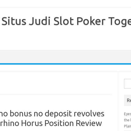
Situs Judi Slot Poker Tog
Sea
for:
R
ino bonus no deposit revolves
Eyes
the
rhino Horus Position Review
Pla