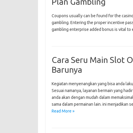
Plan Gambling
Coupons usually can be found for the casino
gambling. Entering the proper incentive pas
gambling enterprise added bonus is vital to 
Cara Seru Main Slot O
Barunya
Kegiatan menyenangkan yang bisa anda lakuk
Sesuai namanya, layanan bermain yang hadir 
anda akan dengan mudah dalam memaksimal
sama dalam permainan lain. ini menjadikan s
Read More »