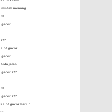
us slot resmi
t mudah menang
t88
t gacor
t
t777
k slot gacor
t gacor
i bola jalan
t gacor 777
t88
t gacor 777
us slot gacor hari ini