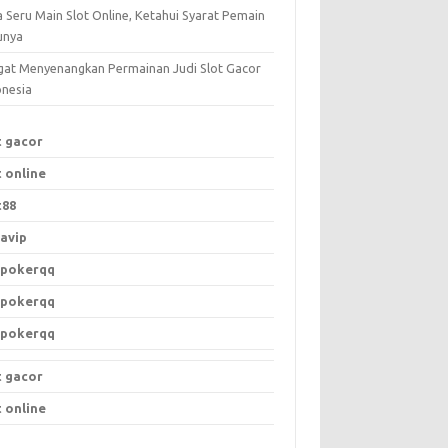
 Seru Main Slot Online, Ketahui Syarat Pemain
unya
gat Menyenangkan Permainan Judi Slot Gacor
onesia
t gacor
t online
t88
avip
bpokerqq
bpokerqq
bpokerqq
t gacor
t online