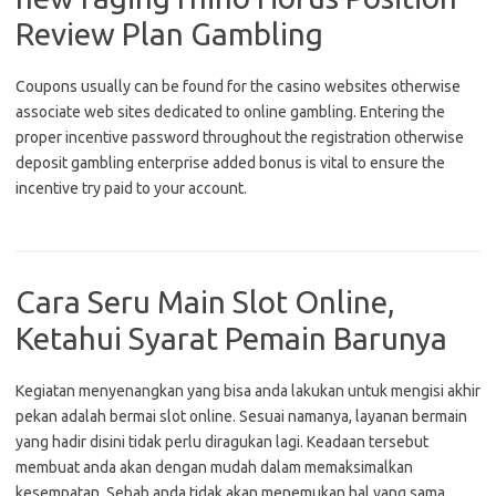
Review Plan Gambling
Coupons usually can be found for the casino websites otherwise
associate web sites dedicated to online gambling. Entering the
proper incentive password throughout the registration otherwise
deposit gambling enterprise added bonus is vital to ensure the
incentive try paid to your account.
Cara Seru Main Slot Online,
Ketahui Syarat Pemain Barunya
Kegiatan menyenangkan yang bisa anda lakukan untuk mengisi akhir
pekan adalah bermai slot online. Sesuai namanya, layanan bermain
yang hadir disini tidak perlu diragukan lagi. Keadaan tersebut
membuat anda akan dengan mudah dalam memaksimalkan
kesempatan. Sebab anda tidak akan menemukan hal yang sama