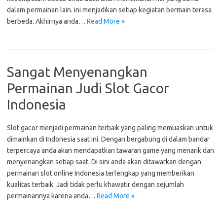
dalam permainan lain. ini menjadikan setiap kegiatan bermain terasa
berbeda. Akhirnya anda…
Read More »
Sangat Menyenangkan
Permainan Judi Slot Gacor
Indonesia
Slot gacor menjadi permainan terbaik yang paling memuaskan untuk
dimainkan di Indonesia saat ini. Dengan bergabung di dalam bandar
terpercaya anda akan mendapatkan tawaran game yang menarik dan
menyenangkan setiap saat. Di sini anda akan ditawarkan dengan
permainan slot online Indonesia terlengkap yang memberikan
kualitas terbaik. Jadi tidak perlu khawatir dengan sejumlah
permainannya karena anda…
Read More »