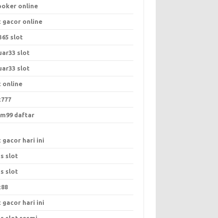
poker online
t gacor online
365 slot
uar33 slot
uar33 slot
t online
t777
m99 daftar
t gacor hari ini
us slot
us slot
t88
t gacor hari ini