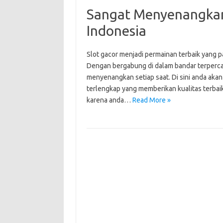
Sangat Menyenangkan
Indonesia
Slot gacor menjadi permainan terbaik yang p
Dengan bergabung di dalam bandar terperc
menyenangkan setiap saat. Di sini anda aka
terlengkap yang memberikan kualitas terbai
karena anda…
Read More »