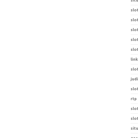
sit
slo
slo
slo
slo
slo
lin
slo
jud
slo
rtp
slo
slo
sit