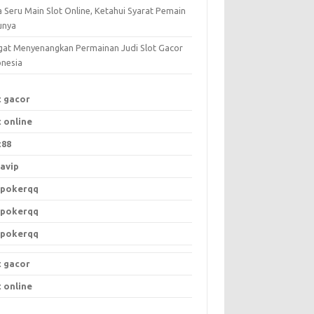
 Seru Main Slot Online, Ketahui Syarat Pemain
unya
gat Menyenangkan Permainan Judi Slot Gacor
onesia
t gacor
t online
t88
avip
bpokerqq
bpokerqq
bpokerqq
t gacor
t online