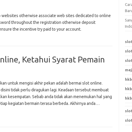
Cara
Bar
 websites otherwise associate web sites dedicated to online
San
sword throughout the registration otherwise deposit
Ind
ensure the incentive try paid to your account.
slo
slo
nline, Ketahui Syarat Pemain
slo
mej
hk
an untuk mengisi akhir pekan adalah bermai slot online.
hk
disini tidak perlu diragukan lagi. Keadaan tersebut membuat
kan kesempatan. Sebab anda tidak akan menemukan hal yang
hk
etiap kegiatan bermain terasa berbeda. Akhirnya anda…
slo
slo