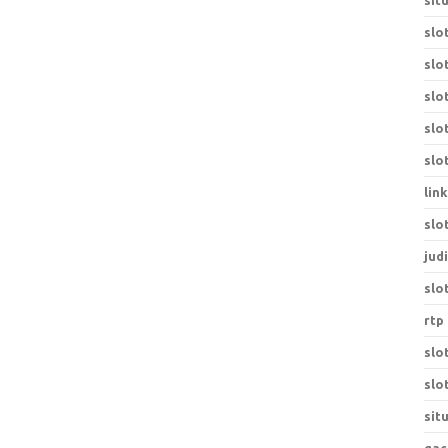
sit
slo
slo
slo
slo
slo
lin
slo
jud
slo
rtp
slo
slo
sit