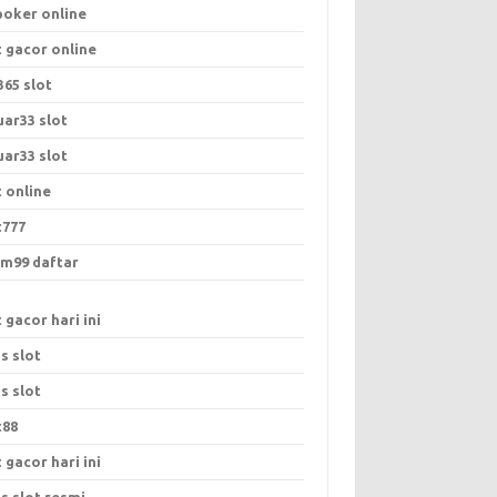
poker online
t gacor online
365 slot
uar33 slot
uar33 slot
t online
t777
m99 daftar
t gacor hari ini
us slot
us slot
t88
t gacor hari ini