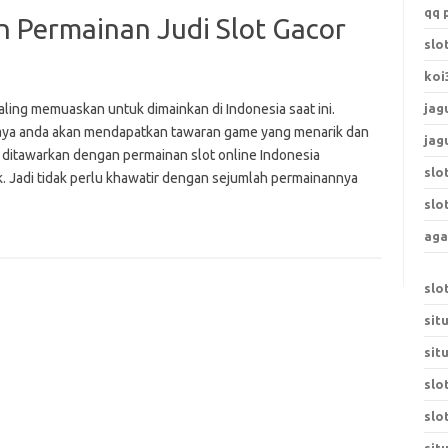
qq 
 Permainan Judi Slot Gacor
slo
koi
aling memuaskan untuk dimainkan di Indonesia saat ini.
jag
aya anda akan mendapatkan tawaran game yang menarik dan
jag
n ditawarkan dengan permainan slot online Indonesia
slo
k. Jadi tidak perlu khawatir dengan sejumlah permainannya
slo
aga
slo
sit
sit
slo
slo