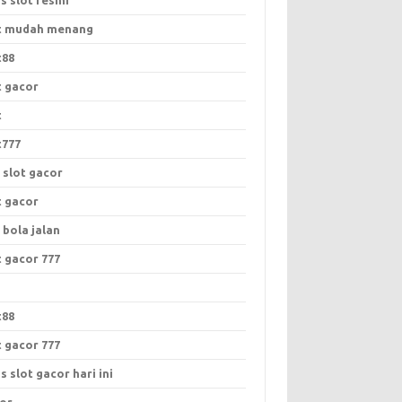
us slot resmi
t mudah menang
t88
t gacor
t
t777
k slot gacor
t gacor
i bola jalan
t gacor 777
t88
t gacor 777
us slot gacor hari ini